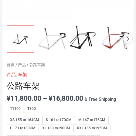
首页
/
产品
/ 公路车架
产品
,
车架
公路车架
¥
11,800.00
–
¥
16,800.00
& Free Shipping
T1100
T800
XS 155 to 164CM
S 161 to170CM
M 167 to176CM
L 173 to183CM
XL 180 to190CM
XXL 185 to195CM