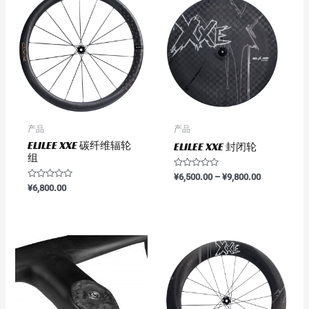
产品
产品
ELILEE XXE 碳纤维辐轮
ELILEE XXE 封闭轮
组
评
¥
6,500.00
–
¥
9,800.00
分
评
¥
6,800.00
0
分
&sol;
0
5
&sol;
5