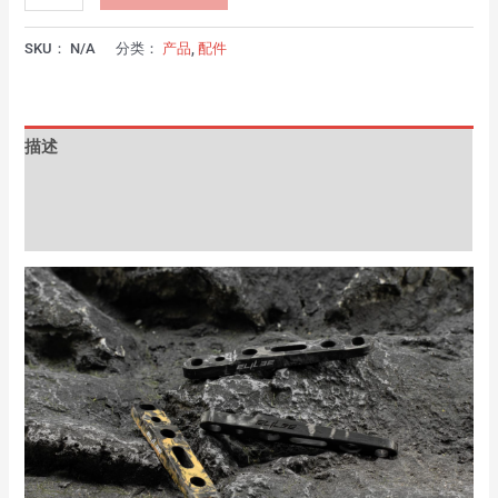
SKU：
N/A
分类：
产品
,
配件
描述
其他信息
用户评价 (0)