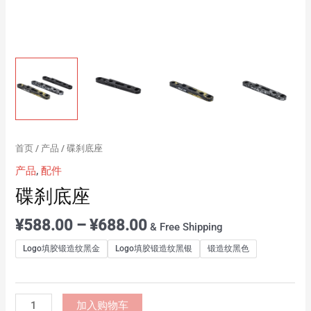
首页
/
产品
/ 碟刹底座
产品
,
配件
碟刹底座
¥
588.00
–
¥
688.00
& Free Shipping
Logo填胶锻造纹黑金
Logo填胶锻造纹黑银
锻造纹黑色
加入购物车