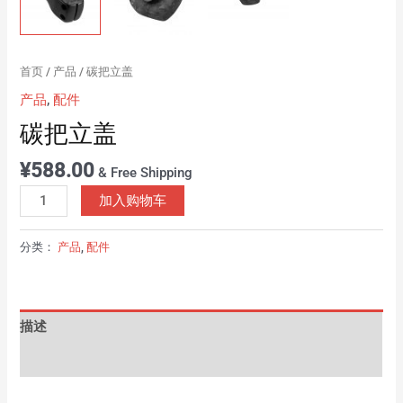
首页
/
产品
/ 碳把立盖
产品
,
配件
碳把立盖
¥
588.00
& Free Shipping
加入购物车
分类：
产品
,
配件
描述
用户评价 (0)