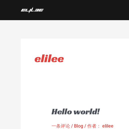
跳
至
内
容
elilee
Hello world!
Hello
world!
一条评论
/
Blog
/ 作者：
elilee