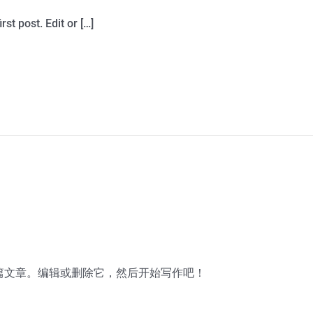
st post. Edit or […]
第一篇文章。编辑或删除它，然后开始写作吧！