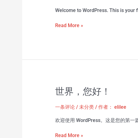
Welcome to WordPress. This is your fir
Read More »
世界，您好！
世
界，
您
一条评论
/
未分类
/ 作者：
elilee
好！
欢迎使用 WordPress。这是您的
Read More »