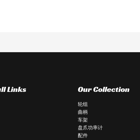
ll Links
Our Collection
轮组
曲柄
们
车架
们
盘爪功率计
配件